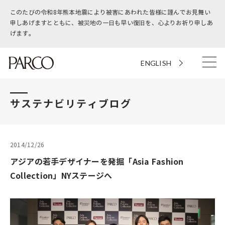
このたびの令和8年熊本地震により被害にあわれた皆様に謹んでお見舞い
申しあげますとともに、被災地の一日も早い復旧を、心よりお祈り申しあ
げます。
ENGLISH
サステナビリティブログ
2014/12/26
アジアの若手デザイナーを発掘「Asia Fashion
Collection」NYステージへ