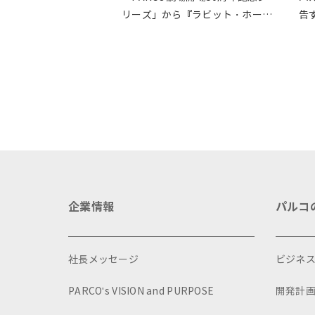
リーズ」から『ラビット・ホー
告
ル』が読売演劇大賞の優秀作品賞
に選出
企業情報
パルコ
社長メッセージ
ビジネ
PARCO's VISION and PURPOSE
開発計