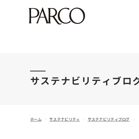
このたびの令和8年熊本地震により被害にあわれた
サステナビリティブロ
ホーム
サステナビリティ
サステナビリティブログ