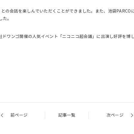
」との会話を楽しんでいただくことができました。また、池袋PARCO
した。
式会社ドワンゴ開催の人気イベント「ニコニコ超会議」に出演し好評を博
前ページ
記事一覧
次ページ