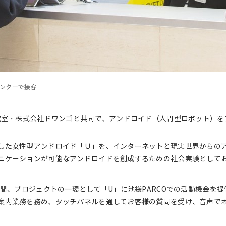
ンターで接客
研究室・株式会社ドワンゴと共同で、アンドロイド（人間型ロボット）を
した女性型アンドロイド「Ｕ」を、インターネットと現実世界からの
ニケーションが可能なアンドロイドを創成するための社会実験として
日間、プロジェクトの一環として「U」に池袋PARCOでの活動機会を
案内業務を務め、タッチパネルを通してお客様の質問を受け、音声で