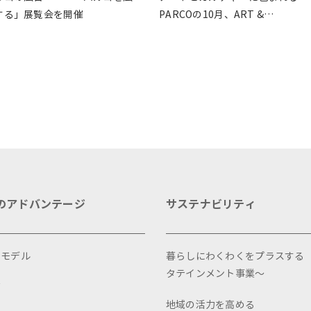
する」展覧会を開催
PARCOの10月、ART &
CULTURE DAYS
のアドバンテージ
サステナビリティ
スモデル
暮らしにわくわくをプラスする
タテインメント事業～
画
地域の活力を高める