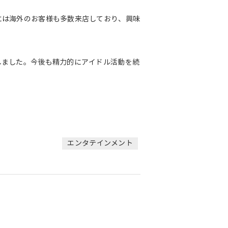
には海外のお客様も多数来店しており、興味
しました。今後も精力的にアイドル活動を続
エンタテインメント