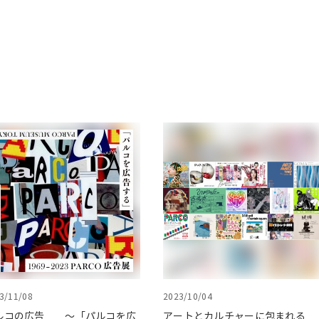
3/11/08
2023/10/04
ルコの広告 ～「パルコを広
アートとカルチャーに包まれる