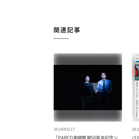
関連記事
2024/05/27
202
「PARCO劇場開場50周年記念シ
パ