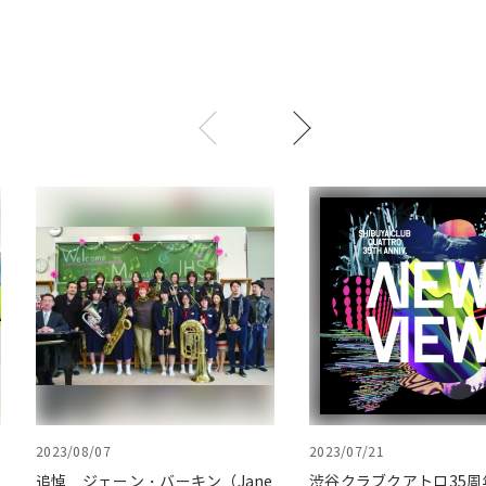
2023/08/07
2023/07/21
追悼 ジェーン・バーキン（Jane
渋谷クラブクアトロ35周