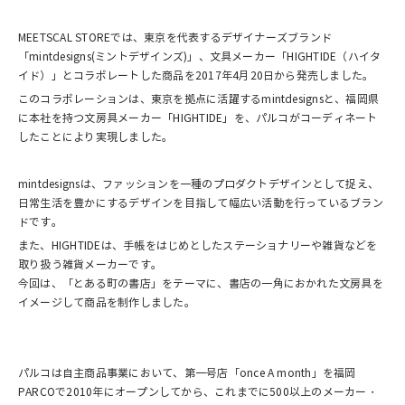
MEETSCAL STOREでは、東京を代表するデザイナーズブランド
「mintdesigns(ミントデザインズ)」、文具メーカー「HIGHTIDE（ハイタ
イド）」とコラボレートした商品を2017年4月20日から発売しました。
このコラボレーションは、東京を拠点に活躍するmintdesignsと、福岡県
に本社を持つ文房具メーカー「HIGHTIDE」を、パルコがコーディネート
したことにより実現しました。
mintdesignsは、ファッションを一種のプロダクトデザインとして捉え、
日常生活を豊かにするデザインを目指して幅広い活動を行っているブラン
ドです。
また、HIGHTIDEは、手帳をはじめとしたステーショナリーや雑貨などを
取り扱う雑貨メーカーです。
今回は、「とある町の書店」をテーマに、書店の一角におかれた文房具を
イメージして商品を制作しました。
パルコは自主商品事業において、第一号店「once A month」を福岡
PARCOで2010年にオープンしてから、これまでに500以上のメーカー・