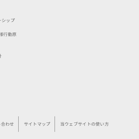
ーシップ
様行動原
針
い合わせ
サイトマップ
当ウェブサイトの使い方