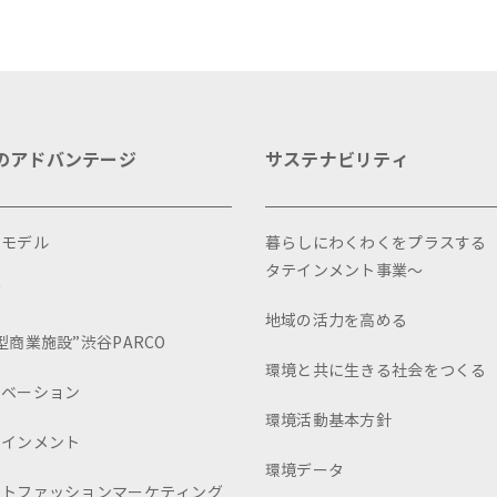
のアドバンテージ
サステナビリティ
スモデル
暮らしにわくわくをプラスする
タテインメント事業～
画
地域の活力を高める
型商業施設”渋谷PARCO
環境と共に生きる社会をつくる
ュベーション
環境活動基本方針
テインメント
環境データ
ートファッションマーケティング