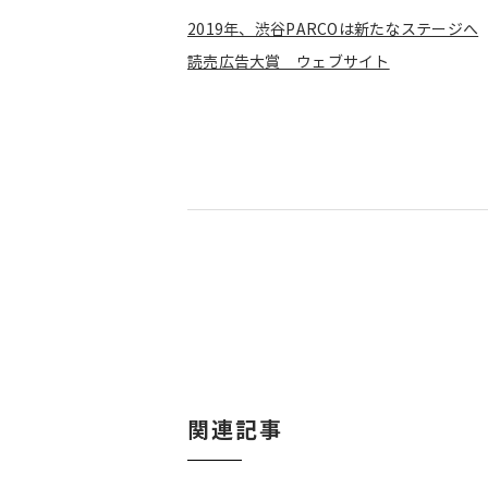
2019年、渋谷PARCOは新たなステージへ
読売広告大賞 ウェブサイト
関連記事