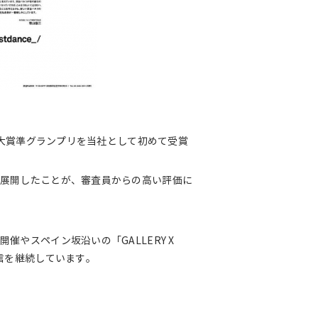
広告大賞準グランプリを当社として初めて受賞
て展開したことが、審査員からの高い評価に
催やスペイン坂沿いの「GALLERY X
発信を継続しています。