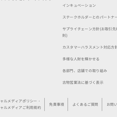
インキュベーション
ステークホルダーとのパートナ
サプライチェーン方針(お取引先
則)
カスタマーハラスメント対応方
多様な人財を輝かせる
各部門、店舗での取り組み
古物営業法に基づく表示
ャルメディアポリシー・
免責事項
よくあるご質問
お問
ャルメディアご利用規約