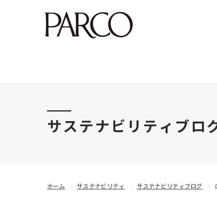
このたびの令和8年熊本地震により被害にあわれた
サステナビリティブロ
ホーム
サステナビリティ
サステナビリティブログ