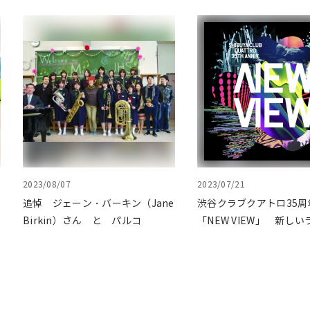
2023/08/07
2023/07/21
追悼 ジェーン・バーキン（Jane
渋谷クラブクアトロ35周
Birkin）さん と パルコ
「NEW VIEW」 新し
ウス像を目指したSDG’s
開