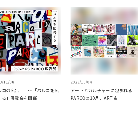
3/11/08
2023/10/04
ルコの広告 ～「パルコを広
アートとカルチャーに包まれる
する」展覧会を開催
PARCOの10月、ART &
CULTURE DAYS