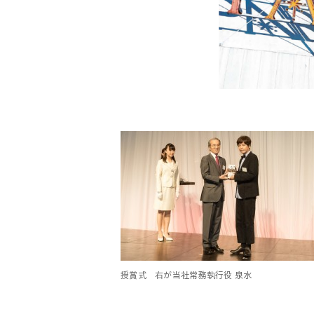
授賞式 右が当社常務執行役 泉水