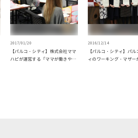
2017/01/20
2016/12/14
【パルコ・シティ】株式会社ママ
【パルコ・シティ】パル
ハピが運営する「ママが働きやす
ィのワーキング・マザー
い企業」に選出されました
る女性に与えられる賞を
した