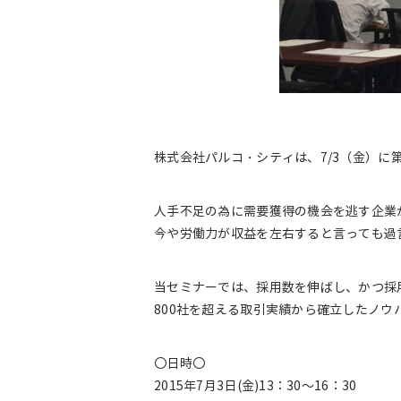
株式会社パルコ・シティは、7/3（金）に
人手不足の為に需要獲得の機会を逃す企業
今や労働力が収益を左右すると言っても過
当セミナーでは、採用数を伸ばし、かつ採
800社を超える取引実績から確立したノウ
〇日時〇
2015年7月3日(金)13：30～16：30