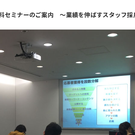
)無料セミナーのご案内 ～業績を伸ばすスタッフ採