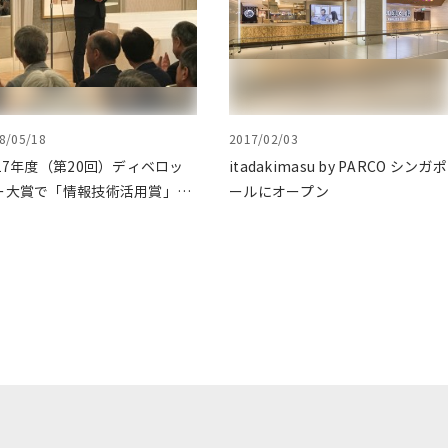
8/05/18
2017/02/03
017年度（第20回）ディベロッ
itadakimasu by PARCO シンガポ
ー大賞で「情報技術活用賞」を
ールにオープン
賞いたしました。