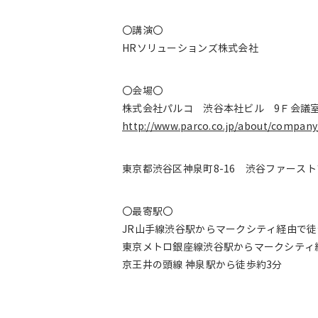
〇講演〇
HRソリューションズ株式会社
〇会場〇
株式会社パルコ 渋谷本社ビル 9Ｆ会議
http://www.parco.co.jp/about/compan
東京都渋谷区神泉町8-16 渋谷ファース
〇最寄駅〇
JR山手線渋谷駅からマークシティ経由で徒
東京メトロ銀座線渋谷駅からマークシティ
京王井の頭線 神泉駅から徒歩約3分