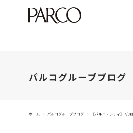
このたびの令和8年熊本地震により被害にあわれた
パルコグループブログ
ホーム
パルコグループブログ
【パルコ・シティ】7/3