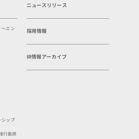
ニュースリリース
 ～エン
採用情報
IR情報アーカイブ
ーシップ
様行動原