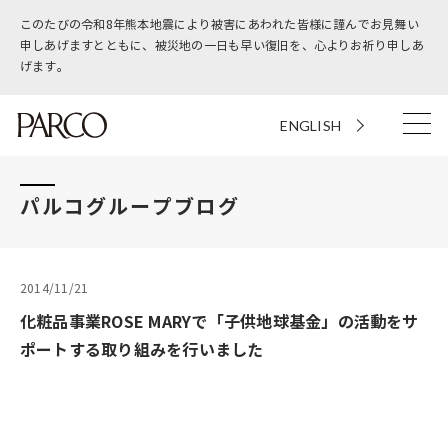
このたびの令和8年熊本地震により被害にあわれた皆様に謹んでお見舞い
申しあげますとともに、被災地の一日も早い復旧を、心よりお祈り申しあ
げます。
ENGLISH
パルコグループブログ
2014/11/21
化粧品事業ROSE MARYで「子供地球基金」の活動をサ
ポートする取り組みを行いました