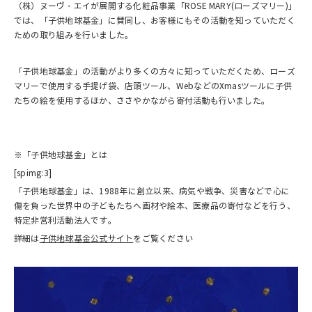
（株）ヌーヴ・エイが展開する化粧品事業「ROSE MARY(ローズマリー)」
では、「子供地球基金」に賛同し、お客様にもその活動を知っていただく
ための取り組みを行いました。
「子供地球基金」の活動がより多くの方々に知っていただくため、ローズ
マリーで使用する手提げ袋、店頭ツール、WebなどのXmasツールに子供
たちの絵を使用するほか、ささやかながら寄付活動も行いました。
※「子供地球基金」とは
[spimg:3]
「子供地球基金」は、1988年に創立以来、病気や戦争、災害などで心に
傷を負った世界中の子どもたちへ画材や絵本、医療品の寄付などを行う、
特定非営利活動法人です。
詳細は
子供地球基金公式サイト
をご覧ください