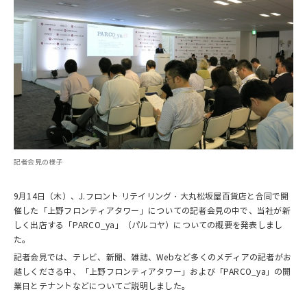
記者会見の様子
9月14日（木）、J.フロント リテイリング・大丸松坂屋百貨店と合同で開
催した「上野フロンティアタワー」についての記者会見の中で、当社が新
しく出店する「PARCO_ya」（パルコヤ）についての概要を発表しまし
た。
記者会見では、テレビ、新聞、雑誌、Webなど多くのメディアの記者がお
越しくださる中、「上野フロンティアタワー」および「PARCO_ya」の開
業日とテナントなどについてご説明しました。