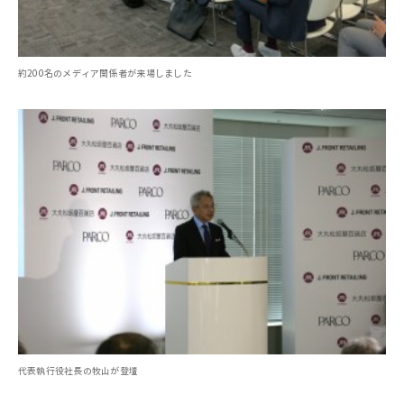
約200名のメディア関係者が来場しました
代表執行役社長の牧山が登壇