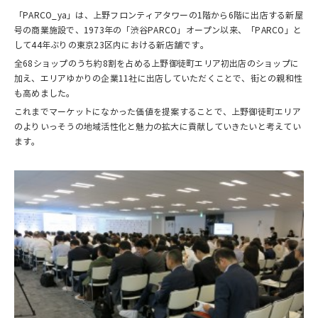
「PARCO_ya」は、上野フロンティアタワーの1階から6階に出店する新屋
号の商業施設で、1973年の「渋谷PARCO」オープン以来、「PARCO」と
して44年ぶりの東京23区内における新店舗です。
全68ショップのうち約8割を占める上野御徒町エリア初出店のショップに
加え、エリアゆかりの企業11社に出店していただくことで、街との親和性
も高めました。
これまでマーケットになかった価値を提案することで、上野御徒町エリア
のよりいっそうの地域活性化と魅力の拡大に貢献していきたいと考えてい
ます。