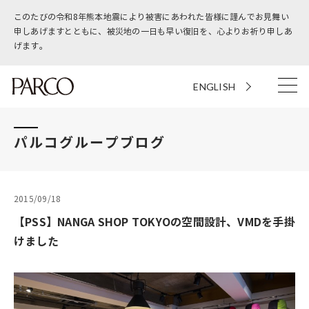
このたびの令和8年熊本地震により被害にあわれた皆様に謹んでお見舞い
申しあげますとともに、被災地の一日も早い復旧を、心よりお祈り申しあ
げます。
ENGLISH
パルコグループブログ
2015/09/18
【PSS】NANGA SHOP TOKYOの空間設計、VMDを手掛
けました