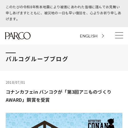
このたびの令和8年熊本地震により被害にあわれた皆様に謹んでお見舞い
申しあげますとともに、被災地の一日も早い復旧を、心よりお祈り申しあ
げます。
ENGLISH
パルコグループブログ
2018/07/01
コナンカフェin バンコクが「第3回アニものづくり
AWARD」銅賞を受賞