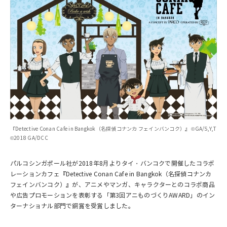
『Detective Conan Cafe in Bangkok（名探偵コナンカ フェインバンコク）』 ©GA/S,Y,T
©2018 GA/DCC
パルコシンガポール社が2018年8月よりタイ・バンコクで開催したコラボ
レーションカフェ『Detective Conan Cafe in Bangkok（名探偵コナンカ
フェインバンコク）』が、アニメやマンガ、キャラクターとのコラボ商品
や広告プロモーションを表彰する「第3回アニものづくりAWARD」のイン
ターナショナル部門で銅賞を受賞しました。