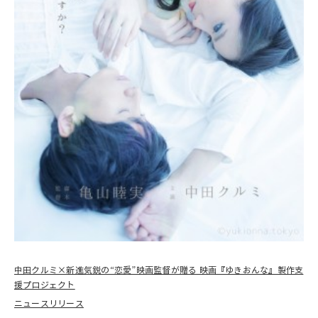
中田クルミ×新進気鋭の“恋愛”映画監督が贈る 映画『ゆきおんな』製作支
援プロジェクト
ニュースリリース