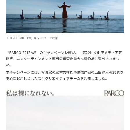
「PARCO 2018AW」キャンペーン映像
「PARCO 2018AW」のキャンペーン映像が、「第22回文化庁メディア芸
術祭」エンターテインメント部門の審査委員会推薦作品に選出されまし
た。
本キャンペーンには、写真家の嶌村吉祥丸や映像作家の山田健人ら20代を
中心に起用しとした若手クリエイティブチームを起用しました。