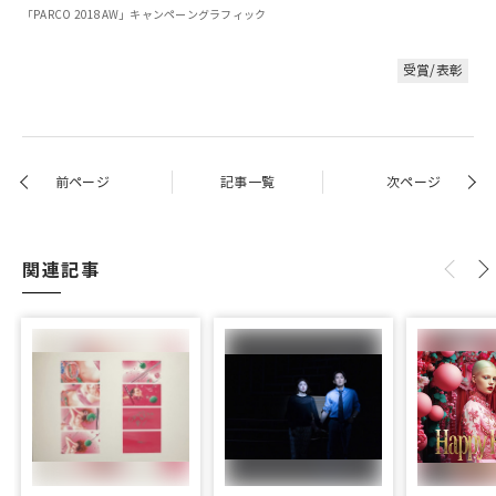
「PARCO 2018AW」キャンペーングラフィック
受賞/表彰
前ページ
記事一覧
次ページ
関連記事