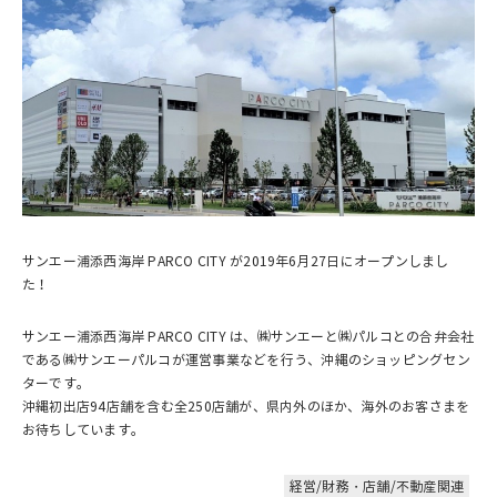
サンエー浦添西海岸 PARCO CITY が2019年6月27日にオープンしまし
た！
サンエー浦添西海岸 PARCO CITY は、㈱サンエーと㈱パルコとの合弁会社
である㈱サンエーパルコが運営事業などを行う、沖縄のショッピングセン
ターです。
沖縄初出店94店舗を含む全250店舗が、県内外のほか、海外のお客さまを
お待ちしています。
経営/財務・店舗/不動産関連