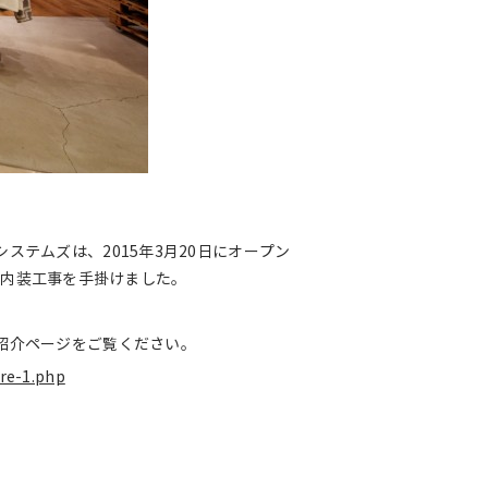
テムズは、2015年3月20日にオープン
および内装工事を手掛けました。
紹介ページをご覧ください。
ore-1.php