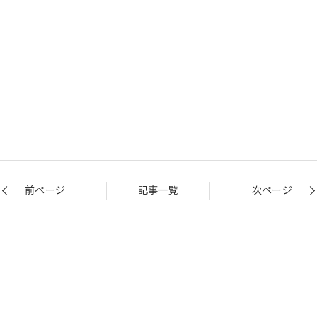
前ページ
記事一覧
次ページ