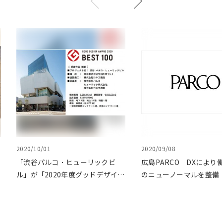
2020/10/01
2020/09/08
「渋谷パルコ・ヒューリックビ
広島PARCO DXにより
ル」が「2020年度グッドデザイ
のニューノーマルを整備
ン・ベスト100」受賞