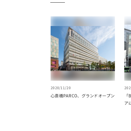
2020/11/20
202
心斎橋PARCO、グランドオープン
「
ア