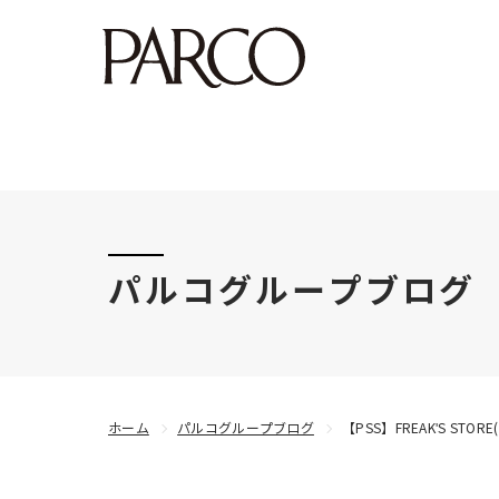
このたびの令和8年熊本地震により被害にあわれた
パルコグループブログ
ホーム
パルコグループブログ
【PSS】FREAK'S S