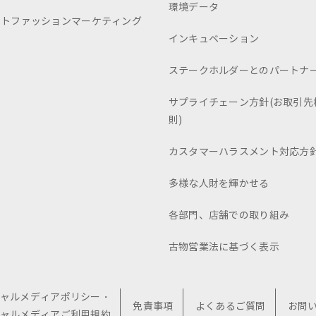
環境データ
ートファッションマーケティング
インキュベーション
ステークホルダーとのパートナ
サプライチェーン方針(お取引先
則)
カスタマーハラスメント対応方
多様な人財を輝かせる
各部門、店舗での取り組み
古物営業法に基づく表示
ャルメディアポリシー・
免責事項
よくあるご質問
お問
ャルメディアご利用規約