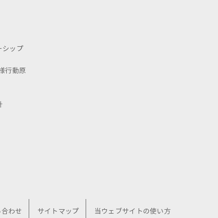
ーシップ
様行動原
針
い合わせ
サイトマップ
当ウェブサイトの使い方