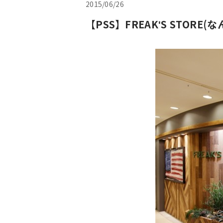
2015/06/26
【PSS】FREAK'S STOR