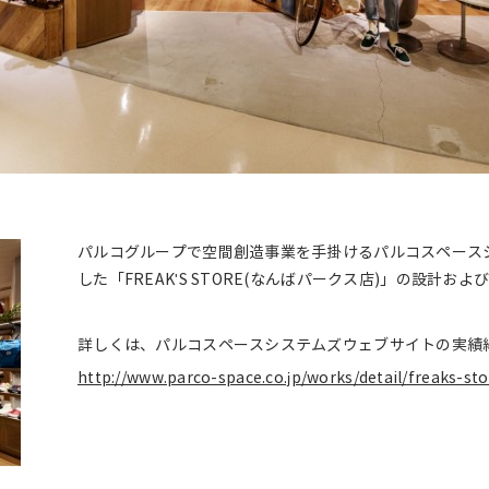
パルコグループで空間創造事業を手掛けるパルコスペースシス
した「FREAK'S STORE(なんばパークス店)」の設計
詳しくは、パルコスペースシステムズウェブサイトの実績
http://www.parco-space.co.jp/works/detail/freaks-st