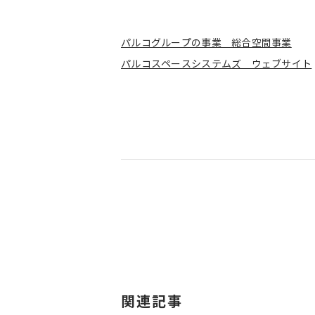
パルコグループの事業 総合空間事業
パルコスペースシステムズ ウェブサイト
関連記事