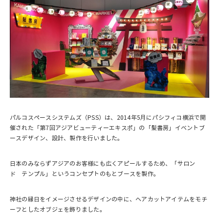
パルコスペースシステムズ（PSS）は、2014年5月にパシフィコ横浜で開
催された「第7回アジアビューティーエキスポ」の「髪書房」イベントブ
ースデザイン、設計、製作を行いました。
日本のみならずアジアのお客様にも広くアピールするため、「サロン
ド テンプル」というコンセプトのもとブースを製作。
神社の縁日をイメージさせるデザインの中に、ヘアカットアイテムをモチ
ーフとしたオブジェを飾りました。