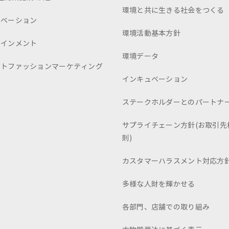
環境と共に生きる社会をつくる
ュベーション
環境活動基本方針
テインメント
環境データ
ートファッションマーケティング
インキュベーション
ステークホルダーとのパートナ
サプライチェーン方針(お取引先
則)
カスタマーハラスメント対応方
多様な人財を輝かせる
各部門、店舗での取り組み