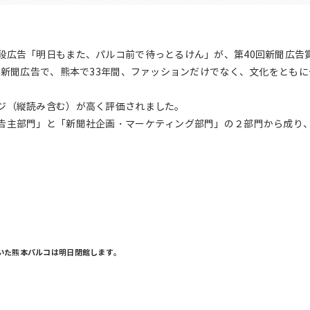
段広告「明日もまた、パルコ前で待っとるけん」が、第40回新聞広告
の新聞広告で、熊本で33年間、ファッションだけでなく、文化をとも
ジ（縦読み含む）が高く評価されました。
告主部門」と「新聞社企画・マーケティング部門」の２部門から成り
いた熊本パルコは明日閉館します。