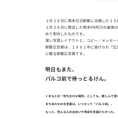
２月２８日に熊本日日新聞に出稿した１５
２月２８日に閉店した熊本PARCOの最後
めて制作したものです。
潔い写真レイアウトと、コピー／メッセー
新聞広告賞は、１９８１年に設けられ「広
に贈る新聞広告賞です。
明日もまた、
パルコ前で待っとるけん。
くまもとの「待ち合わせ場所」としても、親しんで頂
まちあわせの合言葉は、いつだって「パルコ前」。
もっと、色んな人の出会いや再会を見届けたかった。