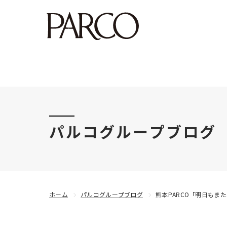
このたびの令和8年熊本地震により被害にあわれた
パルコグループブログ
ホーム
パルコグループブログ
熊本PARCO「明日もま