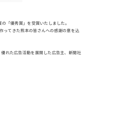
賞の「優秀賞」を受賞いたしました。
に作ってきた熊本の皆さんへの感謝の意を込
、優れた広告活動を展開した広告主、新聞社