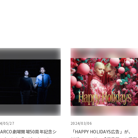
4/05/27
2024/03/06
PARCO劇場開場50周年記念シ
「HAPPY HOLIDAYS広告」が、