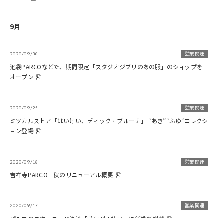
9月
2020/09/30
営業関連
池袋PARCOなどで、期間限定「スタジオジブリのあの服」のショップを
オープン
2020/09/25
営業関連
ミツカルストア「はいけい、ディック・ブルーナ」 “あき”“ふゆ”コレクシ
ョン登場
2020/09/18
営業関連
吉祥寺PARCO 秋のリニューアル概要
2020/09/17
営業関連