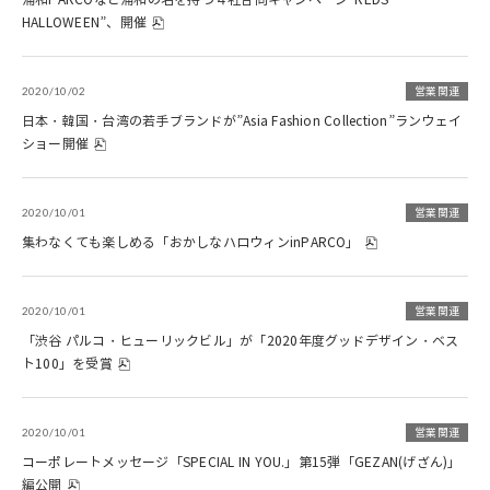
HALLOWEEN”、開催
2020/10/02
営業関連
日本・韓国・台湾の若手ブランドが”Asia Fashion Collection”ランウェイ
ショー開催
2020/10/01
営業関連
集わなくても楽しめる「おかしなハロウィンinPARCO」
2020/10/01
営業関連
「渋谷 パルコ・ヒューリックビル」が「2020年度グッドデザイン・ベス
ト100」を受賞
2020/10/01
営業関連
コーポレートメッセージ「SPECIAL IN YOU.」第15弾「GEZAN(げざん)」
編公開