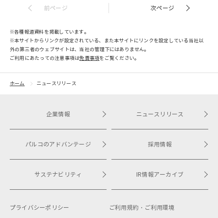
前ページ
次ページ
※各種報道資料を掲載しています。
※本サイトからリンクが設定されている、また本サイトにリンクを設定している当社以
外の第三者のウェブサイトは、当社の管理下にはありません。
ご利用にあたっての注意事項は​
免責事項
をご覧ください。
ホーム
ニュースリリース
企業情報
ニュースリリース
パルコのアドバンテージ
採用情報
サステナビリティ
IR情報アーカイブ
プライバシーポリシー
ご利用規約・
ご利用環境