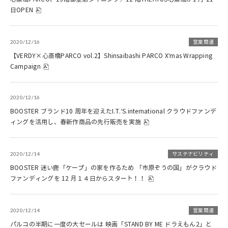
日OPEN
2020/12/16
営業関連
【VERDY×心斎橋PARCO vol.2】Shinsaibashi PARCO X'mas Wrapping
Campaign
2020/12/16
BOOSTER ブランド10 周年を迎えたI.T.‘S.international クラウドファンデ
ィングを活用し、春新作商品の先行販売を実施
2020/12/14
サステナビリティ
BOOSTER 迷い鹿「ケープ」の家を作るため 「市原ぞうの国」がクラウド
ファンディングを 12 月１４日からスタート！！
2020/12/14
営業関連
パルコの半期に一度の大セールは 映画「STAND BY ME ドラえもん2」と