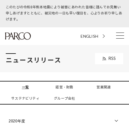
このたびの令和8年熊本地震により被害にあわれた皆様に謹んでお見舞い
申しあげますとともに、被災地の一日も早い復旧を、心よりお祈り申しあ
げます。
ENGLISH
ニュースリリース
RSS
一覧
経営・財務
営業関連
サステナビリティ
グループ会社