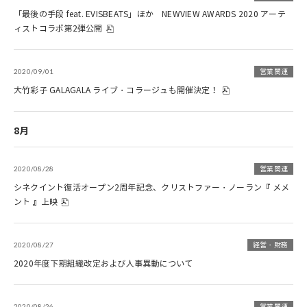
「最後の手段 feat. EVISBEATS」ほか NEWVIEW AWARDS 2020 アーテ
ィストコラボ第2弾公開
2020/09/01
営業関連
大竹彩子 GALAGALA ライブ・コラージュも開催決定！
8月
2020/08/28
営業関連
シネクイント復活オープン2周年記念、クリストファー・ノーラン『 メメ
ント 』上映
2020/08/27
経営・財務
2020年度下期組織改定および人事異動について
2020/08/26
営業関連