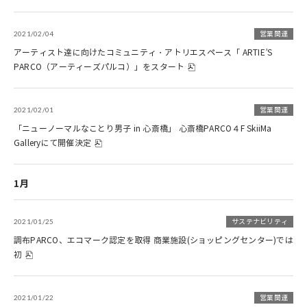
2021/02/04
営業関連
アーティスト達に向けたコミュニティ・アトリエスペース「 ARTIE’S
PARCO（アーティーズパルコ）」をスタート
2021/02/01
営業関連
「ニューノーマルなことり男子 in 心斎橋」 心斎橋PARCO４F SkiiMa
Galleryにて開催決定
1月
2021/01/25
サステナビリティ
調布PARCO、エコマーク認定を取得 商業施設(ショッピングセンター)では
初
2021/01/22
営業関連