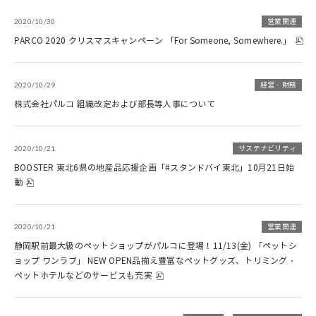
2020/10/30
営業関連
PARCO 2020 クリスマスキャンペーン 「For Someone, Somewhere.」
2020/10/29
経営・財務
株式会社パルコ 組織改定および部長等人事について
2020/10/21
サステナビリティ
BOOSTER 東北6県の地産品応援企画「#スタンドバイ東北」10月21日始
動
2020/10/21
営業関連
静岡駅前最大級のペットショップがパルコに登場！11/13(金) 「ペットシ
ョップ ワンラブ」 NEW OPEN品揃え豊富なペットグッズ、トリミング・
ペットホテルなどのサービスも充実