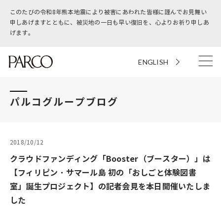
このたびの令和8年熊本地震により被害にあわれた皆様に謹んでお見舞い
申しあげますとともに、被災地の一日も早い復旧を、心よりお祈り申しあ
げます。
ENGLISH
パルコグループブログ
2018/10/12
クラウドファンディング「Booster（ブースター）」は
【フィリピン・サマール島 初の「おしごと体験図書
室」誕生プロジェクト】の記者会見を本日開催いたしま
した