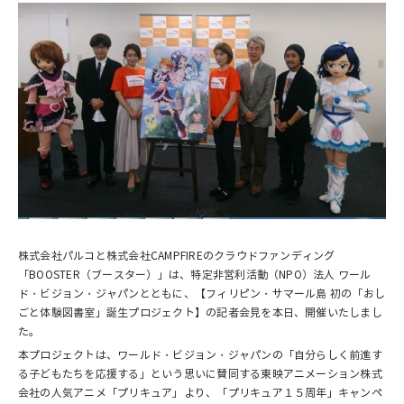
株式会社パルコと株式会社CAMPFIREのクラウドファンディング
「BOOSTER（ブースター）」は、特定非営利活動（NPO）法人 ワール
ド・ビジョン・ジャパンとともに、【フィリピン・サマール島 初の「おし
ごと体験図書室」誕生プロジェクト】の記者会見を本日、開催いたしまし
た。
本プロジェクトは、ワールド・ビジョン・ジャパンの「自分らしく前進す
る子どもたちを応援する」という思いに賛同する東映アニメーション株式
会社の人気アニメ「プリキュア」より、「プリキュア１５周年」キャンペ